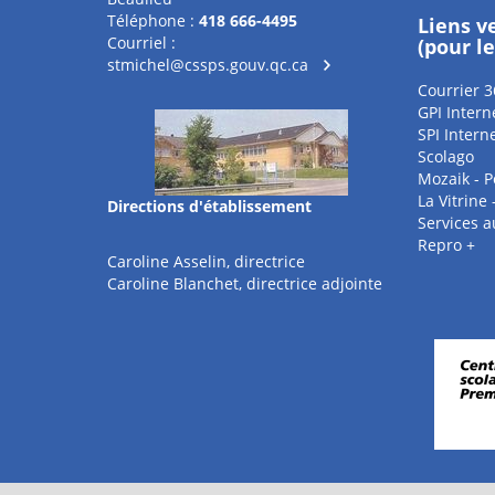
Téléphone :
418 666-4495
Liens v
Courriel :
(pour l
stmichel@cssps.gouv.qc.ca
Courrier 3
GPI Intern
SPI Intern
Scolago
Mozaik - P
La Vitrine
Directions d'établissement
Services 
Repro +
Caroline Asselin, directrice
Caroline Blanchet, directrice adjointe