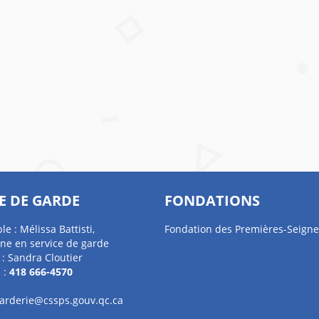
E DE GARDE
FONDATIONS
e : Mélissa Battisti,
Fondation des Premières-Seigne
ne en service de garde
 : Sandra Cloutier
 :
418 666-4570
garderie@cssps.gouv.qc.ca