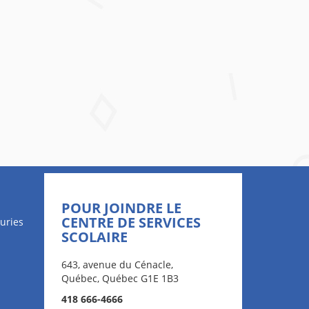
POUR JOINDRE LE
CENTRE DE SERVICES
uries
SCOLAIRE
643, avenue du Cénacle,
Québec, Québec G1E 1B3
418 666-4666