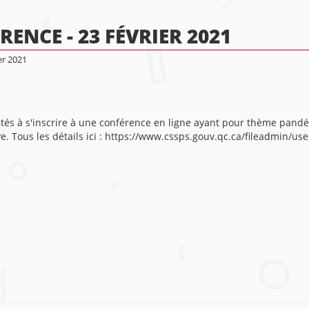
ENCE - 23 FÉVRIER 2021
er 2021
tés à s'inscrire à une conférence en ligne ayant pour thème pandémi
ève. Tous les détails ici : https://www.cssps.gouv.qc.ca/fileadmin/u