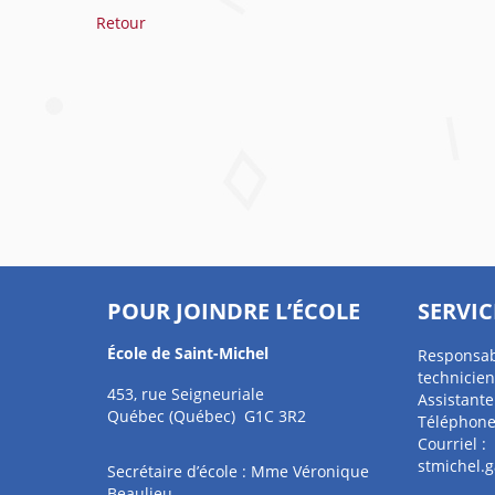
Retour
POUR JOINDRE L’ÉCOLE
SERVIC
École de Saint-Michel
Responsabl
technicien
453, rue Seigneuriale
Assistante
Québec (Québec) G1C 3R2
Téléphone
Courriel :
stmichel.
Secrétaire d’école : Mme Véronique
Beaulieu