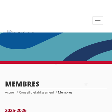
Toggle
navigati
MEMBRES
Accueil
/
Conseil d'établissement
/
Membres
2025-2026