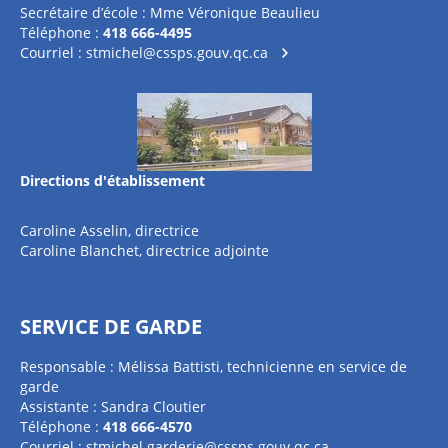
Secrétaire d’école : Mme Véronique Beaulieu
Téléphone :
418 666-4495
Courriel :
stmichel@cssps.gouv.qc.ca
Directions d'établissement
Caroline Asselin, directrice
Caroline Blanchet, directrice adjointe
SERVICE DE GARDE
Responsable : Mélissa Battisti, technicienne en service de
garde
Assistante : Sandra Cloutier
Téléphone :
418 666-4570
Courriel :
stmichel.garderie@cssps.gouv.qc.ca