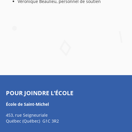
Véronique Beaulieu, personnel de soutien
POUR JOINDRE L’ÉCOLE
École de Saint-Michel
453, rue Seigneuriale
Québec (Québec) G1C 3R2