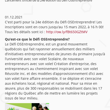
Lancement officiel de la 24e édition du Défi OSEntreprendre
01.12.2021
C'est parti pour la 24e édition du Défi OSEntreprendre! Les
inscriptions sont en cours jusqu'au 15 mars 2022, à 16 h 00!
Tous les détails sont ici :
http://ow.ly/fBt650GZtMV
Qu’est-ce que le Défi OSEntreprendre?
Le Défi OSEntreprendre, est un grand mouvement
québécois qui fait rayonner annuellement des milliers
d’initiatives entrepreneuriales de jeunes du primaire jusqu’à
l’université avec son volet Scolaire, de nouveaux
entrepreneurs avec son volet Création d’entreprise, des
entrepreneurs au cheminement inspirant avec son volet
Réussite inc. et des modèles d’approvisionnement d’ici avec
son volet Faire affaire ensemble. Il se déploie et s’enracine
aux échelons local, régional et national. Pour sa mise en
œuvre, plus de 300 responsables se mobilisent dans les 17
régions du Québec afin de mettre en lumière les projets
issus de leur milieu.