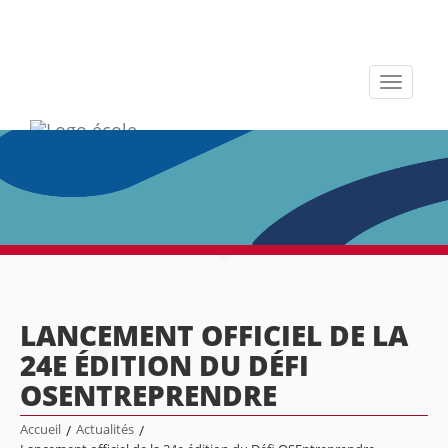
Toggle
navigati
LANCEMENT OFFICIEL DE LA
24E ÉDITION DU DÉFI
OSENTREPRENDRE
Accueil
/
Actualités
/