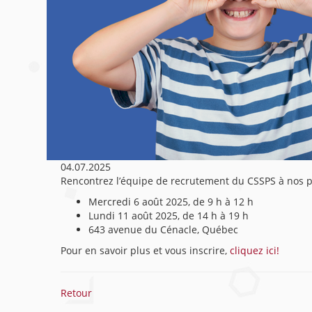
04.07.2025
Rencontrez l’équipe de recrutement du CSSPS à nos po
Mercredi 6 août 2025, de 9 h à 12 h
Lundi 11 août 2025, de 14 h à 19 h
643 avenue du Cénacle, Québec
Pour en savoir plus et vous inscrire,
cliquez ici!
Retour