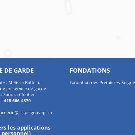
E DE GARDE
FONDATIONS
e : Mélissa Battisti,
Fondation des Premières-Seigne
ne en service de garde
 : Sandra Cloutier
 :
418 666-4570
garderie@cssps.gouv.qc.ca
ers les applications
e personnel)