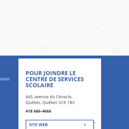
POUR JOINDRE LE
CENTRE DE SERVICES
uries
SCOLAIRE
643, avenue du Cénacle,
Québec, Québec G1E 1B3
418 666-4666
SITE WEB