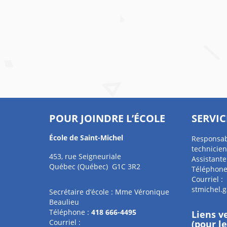
POUR JOINDRE L’ÉCOLE
SERVIC
École de Saint-Michel
Responsabl
technicien
453, rue Seigneuriale
Assistante
Québec (Québec) G1C 3R2
Téléphone
Courriel :
stmichel.
Secrétaire d’école : Mme Véronique
Beaulieu
Téléphone :
418 666-4495
Liens v
Courriel :
(pour l