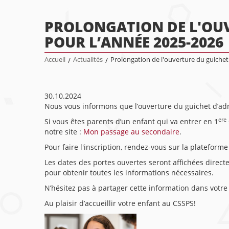
PROLONGATION DE L'OUV
POUR L’ANNÉE 2025-2026
Accueil
/
Actualités
/
Prolongation de l'ouverture du guichet
30.10.2024
Nous vous informons que l’ouverture du guichet d’ad
ere
Si vous êtes parents d’un enfant qui va entrer en 1
notre site :
Mon passage au secondaire
.
Pour faire l'inscription, rendez-vous sur la plateforme 
Les dates des portes ouvertes seront affichées dire
pour obtenir toutes les informations nécessaires.
N’hésitez pas à partager cette information dans votre
Au plaisir d’accueillir votre enfant au CSSPS!