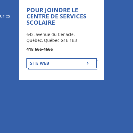
POUR JOINDRE LE
CENTRE DE SERVICES
uries
SCOLAIRE
643, avenue du Cénacle,
Québec, Québec G1E 1B3
418 666-4666
SITE WEB